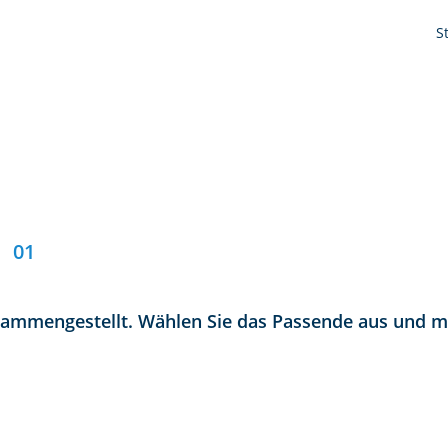
S
01
sammengestellt. Wählen Sie das Passende aus und me