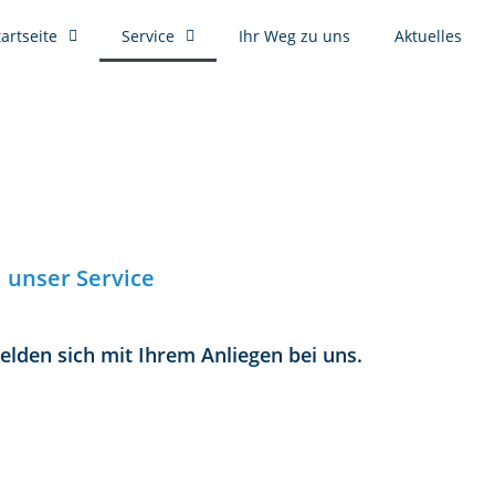
tartseite
Service
Ihr Weg zu uns
Aktuelles
unser Service
lden sich mit Ihrem Anliegen bei uns.